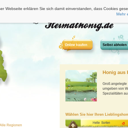
er Webseite erklären Sie sich damit einverstanden, dass Cookies gese
Mehr 
Online kaufen
Selbst abholen
Honig aus
Groß angelegte 
umgeben von Was
Spezialitäten au
Wählen Sie hier Ihren Lieblingshon
Alle Regionen