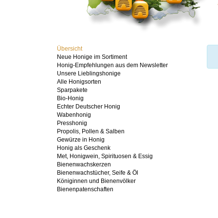
Übersicht
Neue Honige im Sortiment
Honig-Empfehlungen aus dem Newsletter
Unsere Lieblingshonige
Alle Honigsorten
Sparpakete
Bio-Honig
Echter Deutscher Honig
Wabenhonig
Presshonig
Propolis, Pollen & Salben
Gewürze in Honig
Honig als Geschenk
Met, Honigwein, Spirituosen & Essig
Bienenwachskerzen
Bienenwachstücher, Seife & Öl
Königinnen und Bienenvölker
Bienenpatenschaften