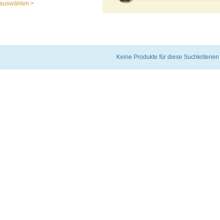
auswählen >
Keine Produkte für diese Suchkriterien