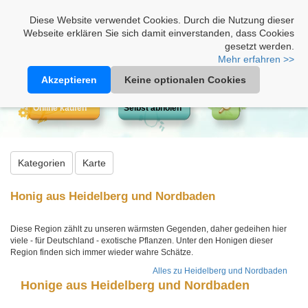
Heimathonig auf Facebook
|
Kunden-Login
|
Warenkorb
Diese Website verwendet Cookies. Durch die Nutzung dieser
Webseite erklären Sie sich damit einverstanden, dass Cookies
gesetzt werden.
Mehr erfahren >>
Akzeptieren
Keine optionalen Cookies
Online kaufen
Selbst abholen
Kategorien
Karte
Honig aus Heidelberg und Nordbaden
Diese Region zählt zu unseren wärmsten Gegenden, daher gedeihen hier
viele - für Deutschland - exotische Pflanzen. Unter den Honigen dieser
Region finden sich immer wieder wahre Schätze.
Alles zu Heidelberg und Nordbaden
Honige aus Heidelberg und Nordbaden