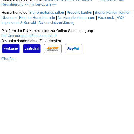
Registrierung >>
|
Imker-Login >>
Heimathonig.de:
Bienenpatenschaften
|
Propolis kaufen
|
Bienenkönigin kaufen
|
Über uns
|
Blog für Honigfreunde
|
Nutzungsbedingungen
|
Facebook
|
FAQ
|
Impressum & Kontakt
|
Datenschutzerklärung
Plattform der EU-Kommission zur Online-Streitbeilegung:
http://ec.europa.eu/consumers/odr
Bezahlmethoden ohne Zusatzkosten:
ChatBot