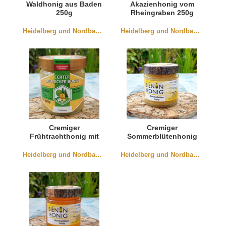
Waldhonig aus Baden
Akazienhonig vom
250g
Rheingraben 250g
Heidelberg und Nordbaden
Heidelberg und Nordbaden
Cremiger
Cremiger
Frühtrachthonig mit
Sommerblütenhonig
Obstblüte aus
aus Würmersheim
Bischweier
250g
Heidelberg und Nordbaden
Heidelberg und Nordbaden