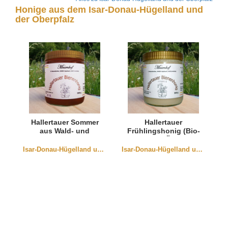
Honige aus dem Isar-Donau-Hügelland und
der Oberpfalz
Hallertauer Sommer
Hallertauer
aus Wald- und
Frühlingshonig (Bio-
Blütenhonig (Bio-
Honig DE-Öko-006)
Honig DE-Öko-006)
Isar-Donau-Hügelland und der Oberpfalz
Isar-Donau-Hügelland und der Oberpfalz