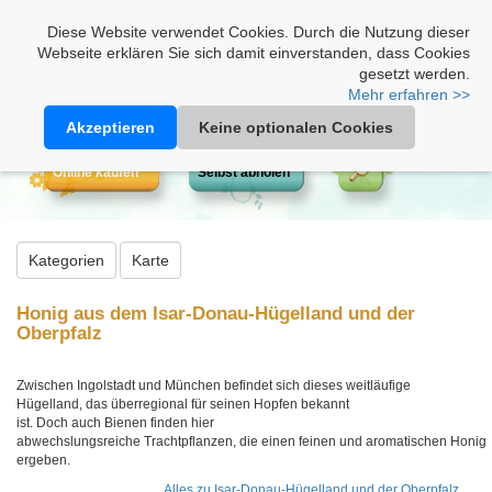
Heimathonig auf Facebook
|
Kunden-Login
|
Warenkorb
Diese Website verwendet Cookies. Durch die Nutzung dieser
Webseite erklären Sie sich damit einverstanden, dass Cookies
gesetzt werden.
Mehr erfahren >>
Akzeptieren
Keine optionalen Cookies
Online kaufen
Selbst abholen
Kategorien
Karte
Honig aus dem Isar-Donau-Hügelland und der
Oberpfalz
Zwischen Ingolstadt und München befindet sich dieses weitläufige
Hügelland, das überregional für seinen Hopfen bekannt
ist. Doch auch Bienen finden hier
abwechslungsreiche Trachtpflanzen, die einen feinen und aromatischen Honig
ergeben.
Alles zu Isar-Donau-Hügelland und der Oberpfalz