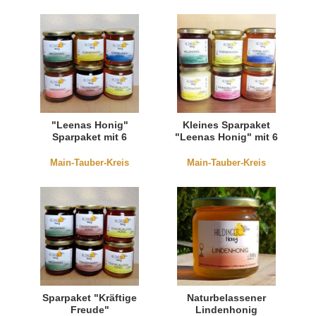
"Leenas Honig"
Kleines Sparpaket
Sparpaket mit 6
"Leenas Honig" mit 6
Honigsorten
Honigsorten
Main-Tauber-Kreis
Main-Tauber-Kreis
Sparpaket "Kräftige
Naturbelassener
Freude"
Lindenhonig