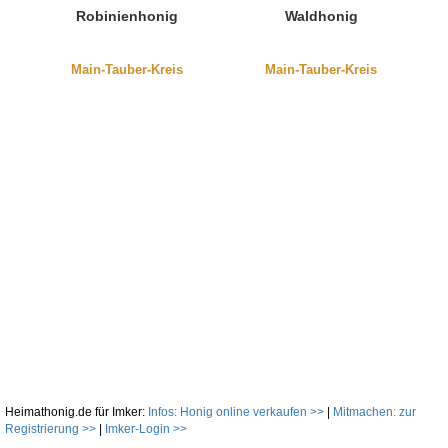
Robinienhonig
Waldhonig
Main-Tauber-Kreis
Main-Tauber-Kreis
Heimathonig.de für Imker:
Infos: Honig online verkaufen >>
|
Mitmachen: zur
Registrierung >>
|
Imker-Login >>