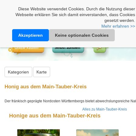
Heimathonig auf Facebook
|
Kunden-Login
|
Warenkorb
Diese Website verwendet Cookies. Durch die Nutzung dieser
Webseite erklären Sie sich damit einverstanden, dass Cookies
gesetzt werden.
Mehr erfahren >>
Akzeptieren
Keine optionalen Cookies
Online kaufen
Selbst abholen
Kategorien
Karte
Honig aus dem Main-Tauber-Kreis
Der fränkisch geprägte Nordosten Württembergs bietet abwechslungsreiche Nat
Alles zu Main-Tauber-Kreis
Honige aus dem Main-Tauber-Kreis