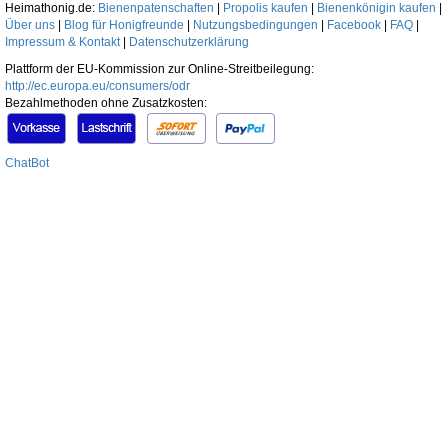
Heimathonig.de:
Bienenpatenschaften
|
Propolis kaufen
|
Bienenkönigin kaufen
|
Über uns
|
Blog für Honigfreunde
|
Nutzungsbedingungen
|
Facebook
|
FAQ
|
Impressum & Kontakt
|
Datenschutzerklärung
Plattform der EU-Kommission zur Online-Streitbeilegung:
http://ec.europa.eu/consumers/odr
Bezahlmethoden ohne Zusatzkosten:
ChatBot