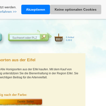
Heimathonig auf Facebook
|
Kunden-Login
|
Warenkorb
tzt werden.
Akzeptieren
Keine optionalen Cookies
erfahren >>
0 Artikel
0,00 €
orten aus der Eifel
Alle Honigsorten aus der Eifel kaufen. Mit dem Kauf von
 unterstützen Sie die Bienenhaltung in der Region Eifel. Sie
wichtigen Beitrag für die Artenvielfalt.
ig nach der Farbe: