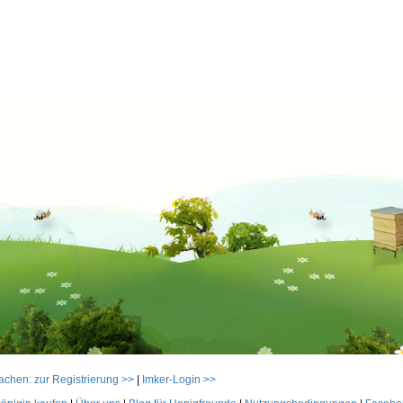
achen: zur Registrierung >>
|
Imker-Login >>