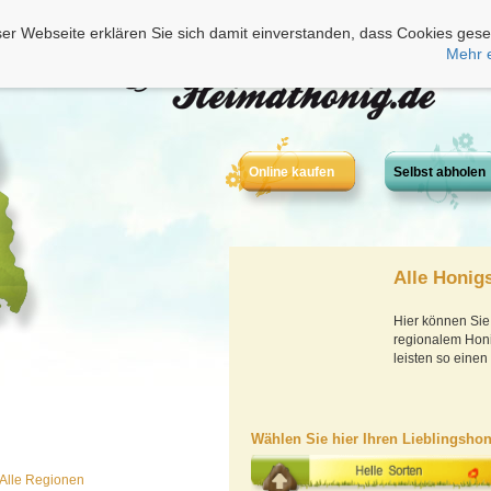
er Webseite erklären Sie sich damit einverstanden, dass Cookies gese
Mehr 
Online kaufen
Selbst abholen
Alle Honigs
Hier können Sie 
regionalem Honig
leisten so einen 
Wählen Sie hier Ihren Lieblingshon
Alle Regionen