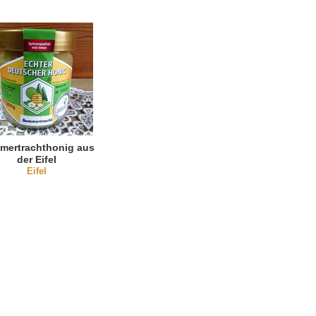
mertrachthonig aus
der Eifel
Eifel