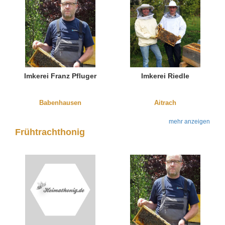
Imkerei Franz Pfluger
Imkerei Riedle
Babenhausen
Aitrach
mehr anzeigen
Frühtrachthonig