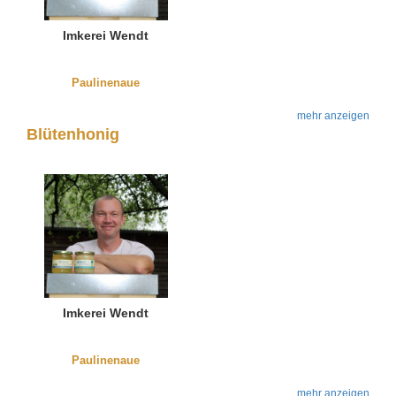
Imkerei Wendt
Paulinenaue
mehr anzeigen
Blütenhonig
Imkerei Wendt
Paulinenaue
mehr anzeigen