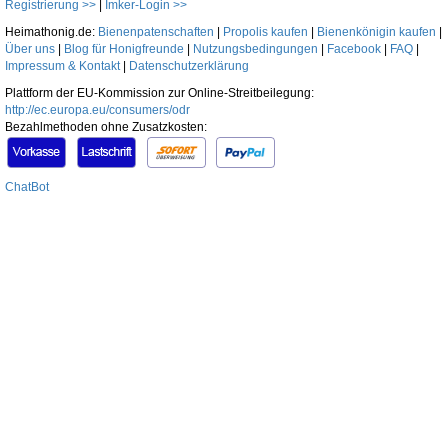
Registrierung >>
|
Imker-Login >>
Heimathonig.de:
Bienenpatenschaften
|
Propolis kaufen
|
Bienenkönigin kaufen
|
Über uns
|
Blog für Honigfreunde
|
Nutzungsbedingungen
|
Facebook
|
FAQ
|
Impressum & Kontakt
|
Datenschutzerklärung
Plattform der EU-Kommission zur Online-Streitbeilegung:
http://ec.europa.eu/consumers/odr
Bezahlmethoden ohne Zusatzkosten:
ChatBot