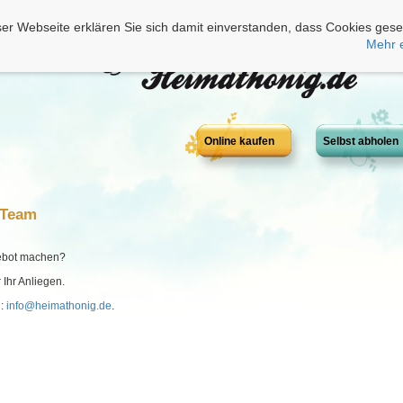
er Webseite erklären Sie sich damit einverstanden, dass Cookies gese
Mehr 
Online kaufen
Selbst abholen
-Team
gebot machen?
 Ihr Anliegen.
d:
info@heimathonig.de
.