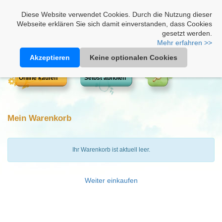
Heimathonig auf Facebook
|
Kunden-Login
|
Warenkorb
Diese Website verwendet Cookies. Durch die Nutzung dieser
Webseite erklären Sie sich damit einverstanden, dass Cookies
gesetzt werden.
Mehr erfahren >>
Akzeptieren
Keine optionalen Cookies
Online kaufen
Selbst abholen
Mein Warenkorb
Ihr Warenkorb ist aktuell leer.
Weiter einkaufen