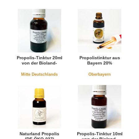
Propolis-Tinktur 20ml
Propolistinktur aus
von der Bioland-
Bayern 20%
Imkerei Curic (DE-
Öko-006)
Mitte Deutschlands
Oberbayern
Naturland Propolis
Propolis-Tinktur 10ml