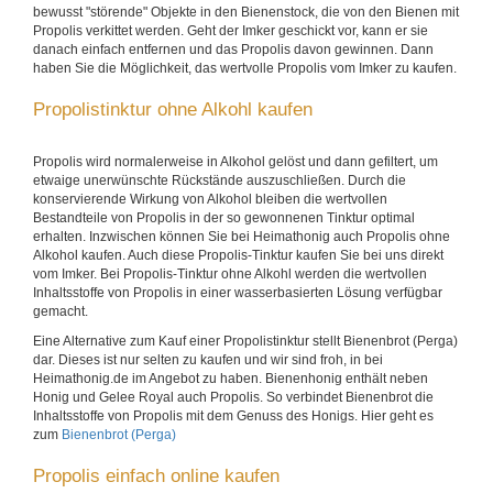
bewusst "störende" Objekte in den Bienenstock, die von den Bienen mit
Propolis verkittet werden. Geht der Imker geschickt vor, kann er sie
danach einfach entfernen und das Propolis davon gewinnen. Dann
haben Sie die Möglichkeit, das wertvolle Propolis vom Imker zu kaufen.
Propolistinktur ohne Alkohl kaufen
Propolis wird normalerweise in Alkohol gelöst und dann gefiltert, um
etwaige unerwünschte Rückstände auszuschließen. Durch die
konservierende Wirkung von Alkohol bleiben die wertvollen
Bestandteile von Propolis in der so gewonnenen Tinktur optimal
erhalten. Inzwischen können Sie bei Heimathonig auch Propolis ohne
Alkohol kaufen. Auch diese Propolis-Tinktur kaufen Sie bei uns direkt
vom Imker. Bei Propolis-Tinktur ohne Alkohl werden die wertvollen
Inhaltsstoffe von Propolis in einer wasserbasierten Lösung verfügbar
gemacht.
Eine Alternative zum Kauf einer Propolistinktur stellt Bienenbrot (Perga)
dar. Dieses ist nur selten zu kaufen und wir sind froh, in bei
Heimathonig.de im Angebot zu haben. Bienenhonig enthält neben
Honig und Gelee Royal auch Propolis. So verbindet Bienenbrot die
Inhaltsstoffe von Propolis mit dem Genuss des Honigs. Hier geht es
zum
Bienenbrot (Perga)
Propolis einfach online kaufen