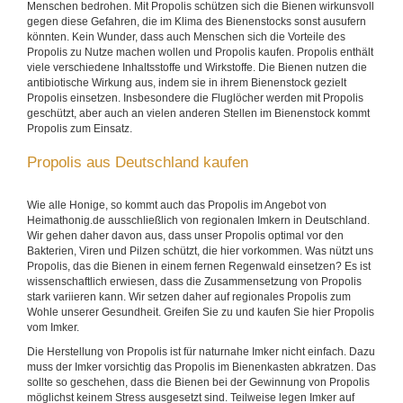
Menschen bedrohen. Mit Propolis schützen sich die Bienen wirkunsvoll
gegen diese Gefahren, die im Klima des Bienenstocks sonst ausufern
könnten. Kein Wunder, dass auch Menschen sich die Vorteile des
Propolis zu Nutze machen wollen und Propolis kaufen. Propolis enthält
viele verschiedene Inhaltsstoffe und Wirkstoffe. Die Bienen nutzen die
antibiotische Wirkung aus, indem sie in ihrem Bienenstock gezielt
Propolis einsetzen. Insbesondere die Fluglöcher werden mit Propolis
geschützt, aber auch an vielen anderen Stellen im Bienenstock kommt
Propolis zum Einsatz.
Propolis aus Deutschland kaufen
Wie alle Honige, so kommt auch das Propolis im Angebot von
Heimathonig.de ausschließlich von regionalen Imkern in Deutschland.
Wir gehen daher davon aus, dass unser Propolis optimal vor den
Bakterien, Viren und Pilzen schützt, die hier vorkommen. Was nützt uns
Propolis, das die Bienen in einem fernen Regenwald einsetzen? Es ist
wissenschaftlich erwiesen, dass die Zusammensetzung von Propolis
stark variieren kann. Wir setzen daher auf regionales Propolis zum
Wohle unserer Gesundheit. Greifen Sie zu und kaufen Sie hier Propolis
vom Imker.
Die Herstellung von Propolis ist für naturnahe Imker nicht einfach. Dazu
muss der Imker vorsichtig das Propolis im Bienenkasten abkratzen. Das
sollte so geschehen, dass die Bienen bei der Gewinnung von Propolis
möglichst keinem Stress ausgesetzt sind. Teilweise legen Imker auf