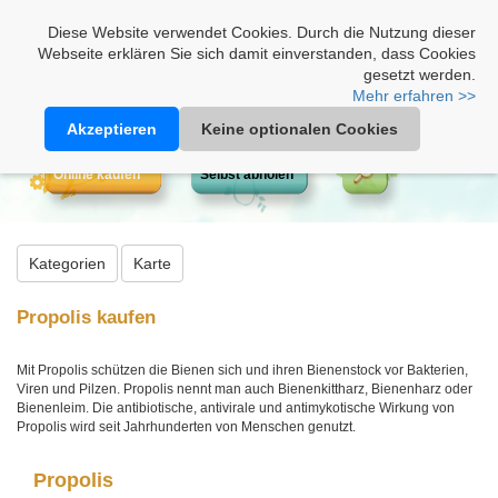
Heimathonig auf Facebook
|
Kunden-Login
|
Warenkorb
Diese Website verwendet Cookies. Durch die Nutzung dieser
Webseite erklären Sie sich damit einverstanden, dass Cookies
gesetzt werden.
Mehr erfahren >>
Akzeptieren
Keine optionalen Cookies
Online kaufen
Selbst abholen
Kategorien
Karte
Propolis kaufen
Mit Propolis schützen die Bienen sich und ihren Bienenstock vor Bakterien,
Viren und Pilzen. Propolis nennt man auch Bienenkittharz, Bienenharz oder
Bienenleim. Die antibiotische, antivirale und antimykotische Wirkung von
Propolis wird seit Jahrhunderten von Menschen genutzt.
Propolis