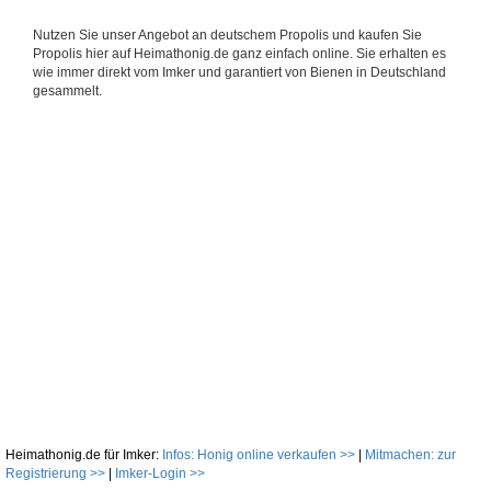
Nutzen Sie unser Angebot an deutschem Propolis und kaufen Sie
Propolis hier auf Heimathonig.de ganz einfach online. Sie erhalten es
wie immer direkt vom Imker und garantiert von Bienen in Deutschland
gesammelt.
Heimathonig.de für Imker:
Infos: Honig online verkaufen >>
|
Mitmachen: zur
Registrierung >>
|
Imker-Login >>