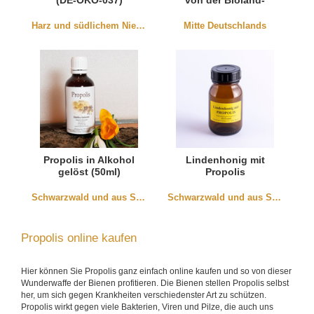
(DE-ÖKO-037)
von der Bioland-
Imkerei Curic (DE-
Öko-006)
Harz und südlichem Niedersachen
Mitte Deutschlands
Propolis in Alkohol
Lindenhonig mit
gelöst (50ml)
Propolis
Schwarzwald und aus Südbaden
Schwarzwald und aus Südbaden
Propolis online kaufen
Hier können Sie Propolis ganz einfach online kaufen und so von dieser
Wunderwaffe der Bienen profitieren. Die Bienen stellen Propolis selbst
her, um sich gegen Krankheiten verschiedenster Art zu schützen.
Propolis wirkt gegen viele Bakterien, Viren und Pilze, die auch uns