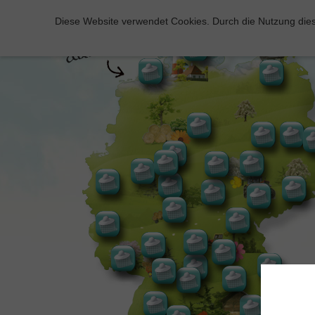
Diese Website verwendet Cookies. Durch die Nutzung dies