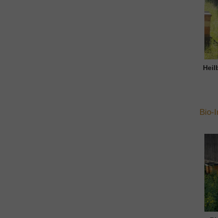
Heil
Bio-