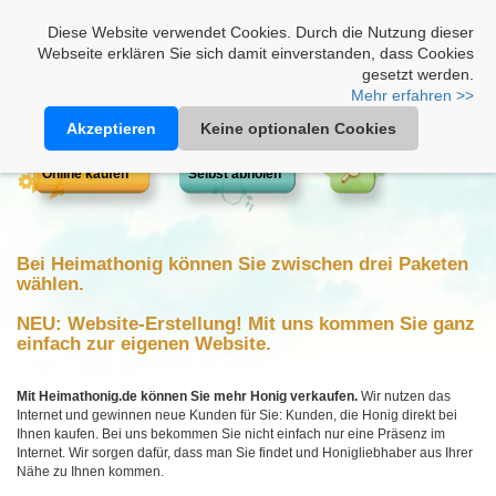
Heimathonig auf Facebook
|
Kunden-Login
|
Warenkorb
Diese Website verwendet Cookies. Durch die Nutzung dieser
Webseite erklären Sie sich damit einverstanden, dass Cookies
gesetzt werden.
Mehr erfahren >>
Akzeptieren
Keine optionalen Cookies
Online kaufen
Selbst abholen
Bei Heimathonig können Sie zwischen drei Paketen
wählen.
NEU: Website-Erstellung! Mit uns kommen Sie ganz
einfach zur eigenen Website.
Mit Heimathonig.de können Sie mehr Honig verkaufen.
Wir nutzen das
Internet und gewinnen neue Kunden für Sie: Kunden, die Honig direkt bei
Ihnen kaufen. Bei uns bekommen Sie nicht einfach nur eine Präsenz im
Internet. Wir sorgen dafür, dass man Sie findet und Honigliebhaber aus Ihrer
Nähe zu Ihnen kommen.