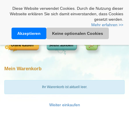
Heimathonig auf Facebook
|
Kunden-Login
|
Warenkorb
Diese Website verwendet Cookies. Durch die Nutzung dieser
Webseite erklären Sie sich damit einverstanden, dass Cookies
gesetzt werden.
Mehr erfahren >>
Akzeptieren
Keine optionalen Cookies
Online kaufen
Selbst abholen
Mein Warenkorb
Ihr Warenkorb ist aktuell leer.
Weiter einkaufen