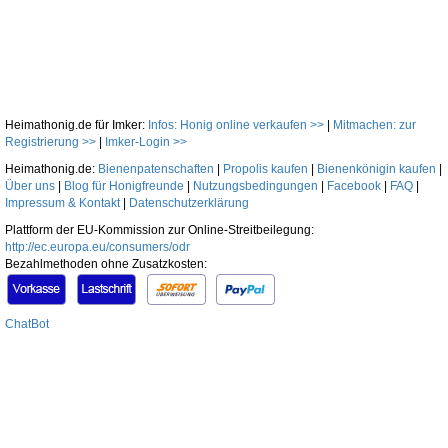
Heimathonig.de für Imker:
Infos: Honig online verkaufen >>
|
Mitmachen: zur
Registrierung >>
|
Imker-Login >>
Heimathonig.de:
Bienenpatenschaften
|
Propolis kaufen
|
Bienenkönigin kaufen
|
Über uns
|
Blog für Honigfreunde
|
Nutzungsbedingungen
|
Facebook
|
FAQ
|
Impressum & Kontakt
|
Datenschutzerklärung
Plattform der EU-Kommission zur Online-Streitbeilegung:
http://ec.europa.eu/consumers/odr
Bezahlmethoden ohne Zusatzkosten:
ChatBot