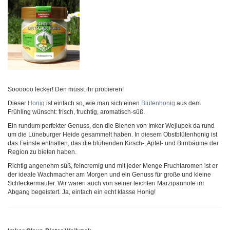
Soooooo lecker! Den müsst ihr probieren!
Dieser
Honig
ist einfach so, wie man sich einen
Blütenhonig
aus dem
Frühling wünscht: frisch, fruchtig, aromatisch-süß.
Ein rundum perfekter Genuss, den die Bienen von Imker Wejlupek da rund
um die Lüneburger Heide gesammelt haben. In diesem Obstblütenhonig ist
das Feinste enthalten, das die blühenden Kirsch-, Apfel- und Birnbäume der
Region zu bieten haben.
Richtig angenehm süß, feincremig und mit jeder Menge Fruchtaromen ist er
der ideale Wachmacher am Morgen und ein Genuss für große und kleine
Schleckermäuler. Wir waren auch von seiner leichten Marzipannote im
Abgang begeistert. Ja, einfach ein echt klasse Honig!