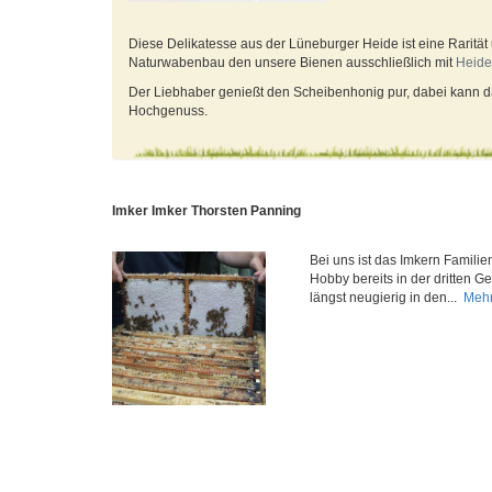
Diese Delikatesse aus der Lüneburger Heide ist eine Rarität
Naturwabenbau den unsere Bienen ausschließlich mit
Heide
Der Liebhaber genießt den Scheibenhonig pur, dabei kann da
Hochgenuss.
Imker Imker Thorsten Panning
Bei uns ist das Imkern Familien
Hobby bereits in der dritten Ge
längst neugierig in den...
Mehr