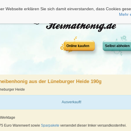
er Webseite erklären Sie sich damit einverstanden, dass Cookies gese
Mehr 
Online kaufen
Selbst abholen
heibenhonig aus der Lüneburger Heide 190g
üneburger Heide
Ausverkauft!
4 Werktage
 75 Euro Warenwert sowie
Sparpakete
versendet dieser Imker versandkostenfrei.