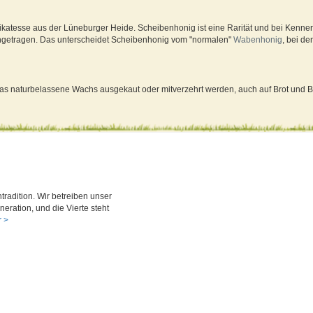
atesse aus der Lüneburger Heide. Scheibenhonig ist eine Rarität und bei Kennern
getragen. Das unterscheidet Scheibenhonig vom "normalen"
Wabenhonig
, bei d
s naturbelassene Wachs ausgekaut oder mitverzehrt werden, auch auf Brot und Brö
tradition. Wir betreiben unser
neration, und die Vierte steht
 >