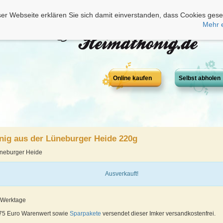
er Webseite erklären Sie sich damit einverstanden, dass Cookies gese
Mehr 
Online kaufen
Selbst abholen
nig aus der Lüneburger Heide 220g
üneburger Heide
Ausverkauft!
4 Werktage
 75 Euro Warenwert sowie
Sparpakete
versendet dieser Imker versandkostenfrei.