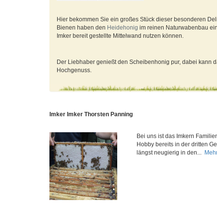
Hier bekommen Sie ein großes Stück dieser besonderen Delik
Bienen haben den
Heidehonig
im reinen Naturwabenbau ein
Imker bereit gestellte Mittelwand nutzen können.
Der Liebhaber genießt den Scheibenhonig pur, dabei kann da
Hochgenuss.
Imker Imker Thorsten Panning
Bei uns ist das Imkern Familien
Hobby bereits in der dritten Ge
längst neugierig in den...
Mehr