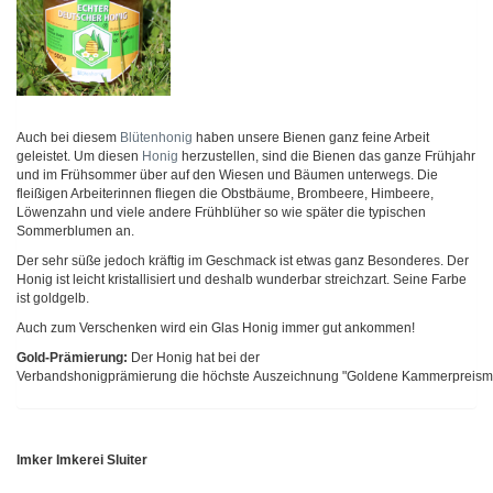
Auch bei diesem
Blütenhonig
haben unsere Bienen ganz feine Arbeit
geleistet. Um diesen
Honig
herzustellen, sind die Bienen das ganze Frühjahr
und im Frühsommer über auf den Wiesen und Bäumen unterwegs. Die
fleißigen Arbeiterinnen fliegen die Obstbäume, Brombeere, Himbeere,
Löwenzahn und viele andere Frühblüher so wie später die typischen
Sommerblumen an.
Der sehr süße jedoch kräftig im Geschmack ist etwas ganz Besonderes. Der
Honig ist leicht kristallisiert und deshalb wunderbar streichzart. Seine Farbe
ist goldgelb.
Auch zum Verschenken wird ein Glas Honig immer gut ankommen!
Gold-Prämierung:
Der Honig hat bei der
Verbandshonigprämierung die höchste Auszeichnung "Goldene Kammerpreismeda
Imker Imkerei Sluiter