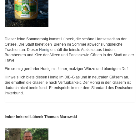
Dieser feine Sommeronig kommt Lübeck, die schöne Hansestadt an der
Ostsee. Die Stadt bietet den Bienen im Sommer abwechslungsreiche
Trachten an. Dieser
Honig
enthält die feinste Auslese aus Linden,
Brombeeren und Klee der Alleen und Parks sowie Gärten in der Stadt an der
Trave.
Ein cremig gerührter Honig mit feiner, malziger Würze und blumigem Duft.
Hinweis: Ich biete diesen Honig im DIB-Glas und in neutralen Gläsern an.
Sie erhalten die Gläser je nach Verfügbarkeit. Der Honig in den Gläsern ist
dadurch nicht beeinflusst: Er entspricht immer dem Standard des Deutschen
Imkerbund.
Imker Imkerei Lübeck Thomas Marowski