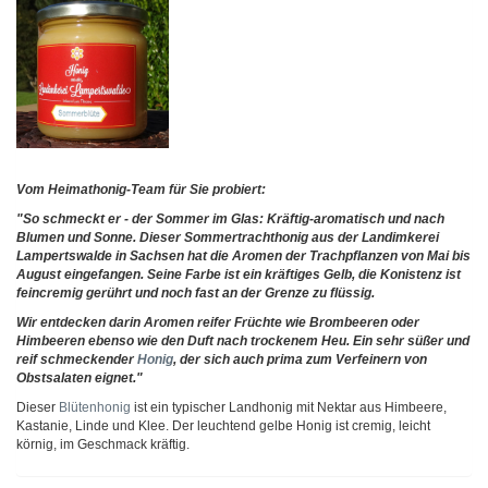
Vom Heimathonig-Team für Sie probiert:
"So schmeckt er - der Sommer im Glas: Kräftig-aromatisch und nach
Blumen und Sonne. Dieser Sommertrachthonig aus der Landimkerei
Lampertswalde in Sachsen hat die Aromen der Trachpflanzen von Mai bis
August eingefangen. Seine Farbe ist ein kräftiges Gelb, die Konistenz ist
feincremig gerührt und noch fast an der Grenze zu flüssig.
Wir entdecken darin Aromen reifer Früchte wie Brombeeren oder
Himbeeren ebenso wie den Duft nach trockenem Heu. Ein sehr süßer und
reif schmeckender
Honig
, der sich auch prima zum Verfeinern von
Obstsalaten eignet."
Dieser
Blütenhonig
ist ein typischer Landhonig mit Nektar aus Himbeere,
Kastanie, Linde und Klee. Der leuchtend gelbe Honig ist cremig, leicht
körnig, im Geschmack kräftig.