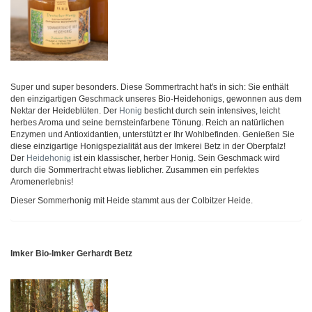
Super und super besonders. Diese Sommertracht hat's in sich: Sie enthält
den einzigartigen Geschmack unseres Bio-Heidehonigs, gewonnen aus dem
Nektar der Heideblüten. Der
Honig
besticht durch sein intensives, leicht
herbes Aroma und seine bernsteinfarbene Tönung. Reich an natürlichen
Enzymen und Antioxidantien, unterstützt er Ihr Wohlbefinden. Genießen Sie
diese einzigartige Honigspezialität aus der Imkerei Betz in der Oberpfalz!
Der
Heidehonig
ist ein klassischer, herber Honig. Sein Geschmack wird
durch die Sommertracht etwas lieblicher. Zusammen ein perfektes
Aromenerlebnis!
Dieser Sommerhonig mit Heide stammt aus der Colbitzer Heide.
Imker Bio-Imker Gerhardt Betz