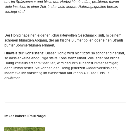
erst im Spätsommer und bis in den Herbst hinein blüht, profitieren davon
viele Insekten in einer Zeit, in der viele andere Nahrungsquellen bereits
versiegt sind.
Der Honig hat einen eigenen, charaktervollen Geschmack: süß, mit einem
schönen blumigen Abgang, der an frische Blumenpollen oder einen Strauß
bunter Sommerblumen erinnert.
Hinweis zur Konsistenz:
Dieser Honig wird nicht bzw. so schonend gerührt,
so dass er keine endgültige steife Konsistenz erhält. Wie jeder natürliche
Honig kristallisiert er mit der Zeit, wird dadurch zunächst immer sämiger,
dann immer fester. Sie können den Honig jederzeit wieder verflüssigen,
indem Sie ihn vorsichtig im Wasserbad auf knapp 40 Grad Celsius
erwärmen.
Imker Imkerei Paul Nagel