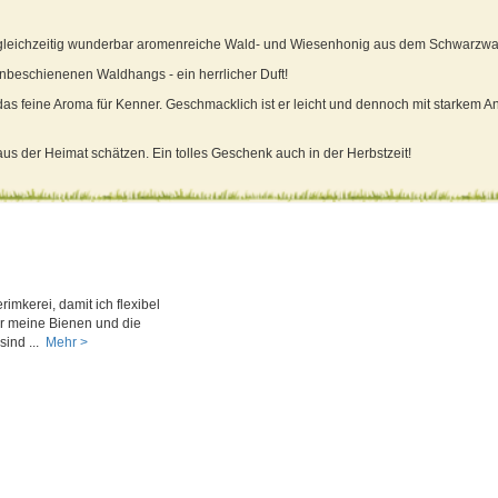
nd gleichzeitig wunderbar aromenreiche Wald- und Wiesenhonig aus dem Schwarzwa
enbeschienenen Waldhangs - ein herrlicher Duft!
h das feine Aroma für Kenner. Geschmacklich ist er leicht und dennoch mit starke
us der Heimat schätzen. Ein tolles Geschenk auch in der Herbstzeit!
imkerei, damit ich flexibel
ür meine Bienen und die
ind ...
Mehr >