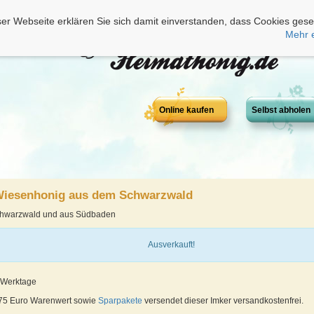
er Webseite erklären Sie sich damit einverstanden, dass Cookies gese
Mehr 
Online kaufen
Selbst abholen
Wiesenhonig aus dem Schwarzwald
chwarzwald und aus Südbaden
Ausverkauft!
6 Werktage
 75 Euro Warenwert sowie
Sparpakete
versendet dieser Imker versandkostenfrei.