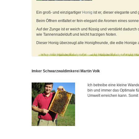
Ein groß- und einzigartiger
Honig
ist er, dieser elegante u
Beim Öffnen entfaltet er fein-elegant die Aromen eines sonn
Auf der Zunge ist er weich und flüssig und verstärkt dadurc
wie Tannennadelduft und leicht harzigen Noten.
Dieser Honig überzeugt alle Honigfreunde, die edle Honige a
Imker Schwarzwaldimkerei Martin Volk
Ich betreibe eine kleine Wander
bin und immer das Optimale f
Umwelt erreichen kann. Somit s