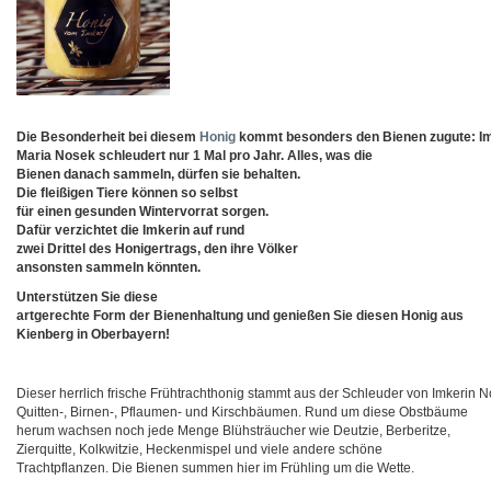
Die Besonderheit bei diesem
Honig
kommt besonders den Bienen zugute: I
Maria Nosek schleudert nur 1 Mal pro Jahr. Alles, was die
Bienen danach sammeln, dürfen sie behalten.
Die fleißigen Tiere können so selbst
für einen gesunden Wintervorrat sorgen.
Dafür verzichtet die Imkerin auf rund
zwei Drittel des Honigertrags, den ihre Völker
ansonsten sammeln könnten.
Unterstützen Sie diese
artgerechte Form der Bienenhaltung und genießen Sie diesen Honig aus
Kienberg in Oberbayern!
Dieser herrlich frische Frühtrachthonig stammt aus der Schleuder von Imkerin 
Quitten-, Birnen-, Pflaumen- und Kirschbäumen. Rund um diese Obstbäume
herum wachsen noch jede Menge Blühsträucher wie Deutzie, Berberitze,
Zierquitte, Kolkwitzie, Heckenmispel und viele andere schöne
Trachtpflanzen. Die Bienen summen hier im Frühling um die Wette.