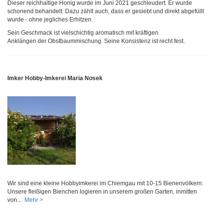
Dieser reichhaltige Honig wurde im Juni 2021 geschleudert. Er wurde
schonend behandelt: Dazu zählt auch, dass er gesiebt und direkt abgefüllt
wurde - ohne jegliches Erhitzen.
Sein Geschmack ist vielschichtig aromatisch mit kräftigen
Anklängen der Obstbaummischung. Seine Konsistenz ist recht fest.
Imker Hobby-Imkerei Maria Nosek
Wir sind eine kleine Hobbyimkerei im Chiemgau mit 10-15 Bienenvölkern.
Unsere fleißigen Bienchen logieren in unserem großen Garten, inmitten
von...
Mehr >