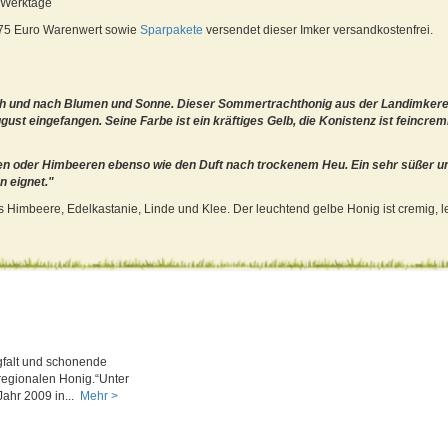
5 Werktage
 75 Euro Warenwert sowie
Sparpakete
versendet dieser Imker versandkostenfrei.
ch und nach Blumen und Sonne. Dieser Sommertrachthonig aus der Landimkere
st eingefangen. Seine Farbe ist ein kräftiges Gelb, die Konistenz ist feincrem
en oder Himbeeren ebenso wie den Duft nach trockenem Heu. Ein sehr süßer u
n eignet."
s Himbeere, Edelkastanie, Linde und Klee. Der leuchtend gelbe Honig ist cremig, le
gfalt und schonende
regionalen Honig.“Unter
Jahr 2009 in...
Mehr >