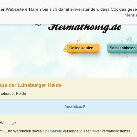
er Webseite erklären Sie sich damit einverstanden, dass Cookies gese
Mehr 
Online kaufen
Selbst abholen
aus der Lüneburger Heide
üneburger Heide
Ausverkauft!
4 Werktage
 75 Euro Warenwert sowie
Sparpakete
versendet dieser Imker versandkostenfrei.