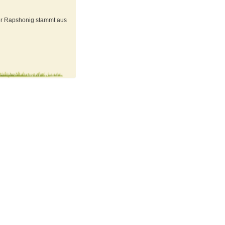
ser Rapshonig stammt aus