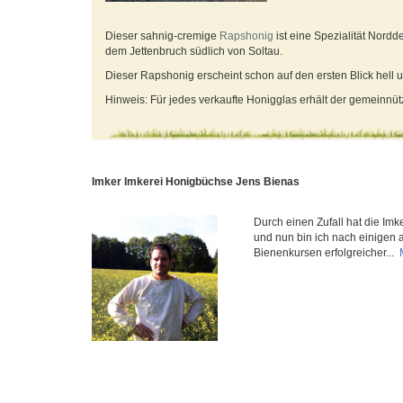
Dieser sahnig-cremige
Rapshonig
ist eine Spezialität Nord
dem Jettenbruch südlich von Soltau.
Dieser Rapshonig erscheint schon auf den ersten Blick hell u
Hinweis: Für jedes verkaufte Honigglas erhält der gemeinnü
Imker Imkerei Honigbüchse Jens Bienas
Durch einen Zufall hat die Imk
und nun bin ich nach einigen
Bienenkursen erfolgreicher...
M