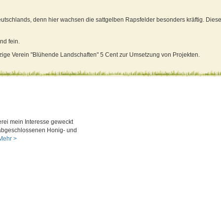
deutschlands, denn hier wachsen die sattgelben Rapsfelder besonders kräftig. Die
nd fein.
tzige Verein "Blühende Landschaften" 5 Cent zur Umsetzung von Projekten.
erei mein Interesse geweckt
 abgeschlossenen Honig- und
ehr >