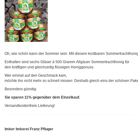
Oh, wie schön kann der Sommer sein. Mit diesem kostbaren Sommertrachthonig a
Enthalten sind sechs Gläser à 500 Gramm Allgäuer Sommertrachthonig für
den kräftigen und gleichzeitig flüssigen Honiggenuss.
Wer einmal auf den Geschmack kam,
möchte ihn nicht mehr so schnell missen: Deshalb gleich eins der schönen Pa
Besonders günstig:
Sie sparen 11% gegenüber dem Einzelkauf.
Versandkostenfreie Lieferung!
Imker Imkerei Franz Pfluger