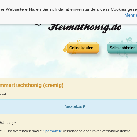
er Webseite erklären Sie sich damit einverstanden, dass Cookies gese
Mehr 
Online kaufen
Selbst abholen
ommertrachthonig (cremig)
lgäu
Ausverkauft!
4 Werktage
 75 Euro Warenwert sowie
Sparpakete
versendet dieser Imker versandkostenfrei.