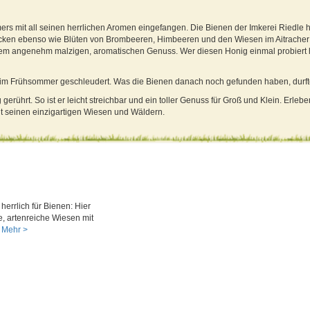
ers mit all seinen herrlichen Aromen eingefangen. Die Bienen der Imkerei Riedle 
ken ebenso wie Blüten von Brombeeren, Himbeeren und den Wiesen im Aitrache
em angenehm malzigen, aromatischen Genuss. Wer diesen Honig einmal probiert ha
im Frühsommer geschleudert. Was die Bienen danach noch gefunden haben, durfte
rührt. So ist er leicht streichbar und ein toller Genuss für Groß und Klein. Erleb
 seinen einzigartigen Wiesen und Wäldern.
herrlich für Bienen: Hier
e, artenreiche Wiesen mit
Mehr >