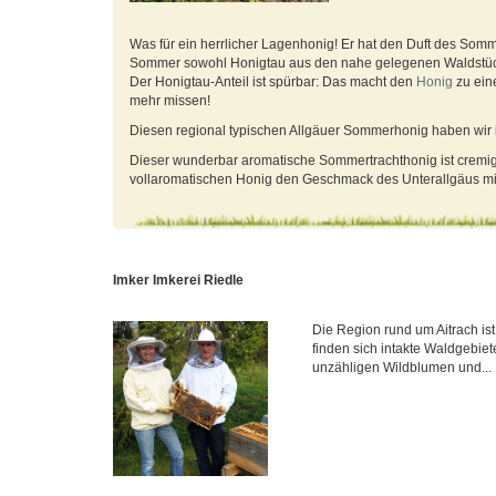
Was für ein herrlicher Lagenhonig! Er hat den Duft des Somm
Sommer sowohl Honigtau aus den nahe gelegenen Waldstüc
Der Honigtau-Anteil ist spürbar: Das macht den
Honig
zu ein
mehr missen!
Diesen regional typischen Allgäuer Sommerhonig haben wir 
Dieser wunderbar aromatische Sommertrachthonig ist cremig ge
vollaromatischen Honig den Geschmack des Unterallgäus mit
Imker Imkerei Riedle
Die Region rund um Aitrach ist 
finden sich intakte Waldgebiet
unzähligen Wildblumen und...