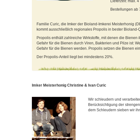
Lieferzeit: max. 
Bestellungen ab
Familie Curic, die Imker der Bioland-Imkerei Meisterhonig (D
kommt ausschließlich regionales Propolis in bester Bioland-Q
Propolis enthält zahlreiche Wirkstoffe, mit denen die Bienen
Gefahr für die Bienen durch Viren, Bakterien und Pilze ist:
Gefahr für die Bienen werden. Propolis setzen die Bienen ei
Der Propolis-Anteil liegt bei mindestens 20%.
Imker Meisterhonig Christine & Ivan Curic
Wir schleudern und verarbeite
Berücksichtigung der strengen
dem Schleudern sieben wir ihn