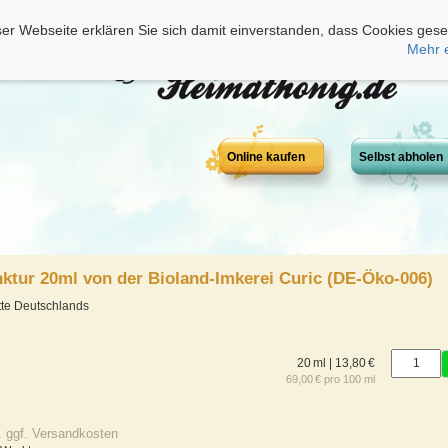
er Webseite erklären Sie sich damit einverstanden, dass Cookies gese
Mehr 
Online kaufen
Selbst abholen
nktur 20ml von der Bioland-Imkerei Curic (DE-Öko-006)
tte Deutschlands
20 ml | 13,80 €
69,00 € pro 100 ml
. ggf. Versandkosten