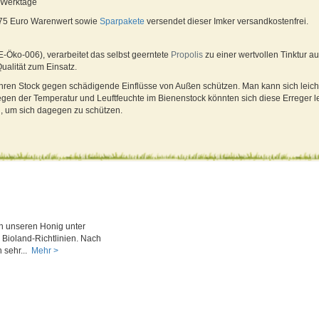
4 Werktage
 75 Euro Warenwert sowie
Sparpakete
versendet dieser Imker versandkostenfrei.
E-Öko-006), verarbeitet das selbst geerntete
Propolis
zu einer wertvollen Tinktur a
ualität zum Einsatz.
 ihren Stock gegen schädigende Einflüsse von Außen schützen. Man kann sich leicht
 Wegen der Temperatur und Leuftfeuchte im Bienenstock könnten sich diese Erreger 
n, um sich dagegen zu schützen.
n unseren Honig unter
 Bioland-Richtlinien. Nach
 sehr...
Mehr >