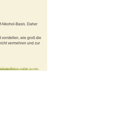
uf Alkohol-Basis. Daher
 vorstellen, wie groß die
leicht vermehren und zur