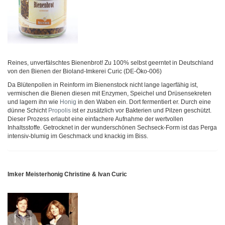
Reines, unverfälschtes Bienenbrot! Zu 100% selbst geerntet in Deutschland
von den Bienen der Bioland-Imkerei Curic (DE-Öko-006)
Da Blütenpollen in Reinform im Bienenstock nicht lange lagerfähig ist,
vermischen die Bienen diesen mit Enzymen, Speichel und Drüsensekreten
und lagern ihn wie
Honig
in den Waben ein. Dort fermentiert er. Durch eine
dünne Schicht
Propolis
ist er zusätzlich vor Bakterien und Pilzen geschützt.
Dieser Prozess erlaubt eine einfachere Aufnahme der wertvollen
Inhaltsstoffe. Getrocknet in der wunderschönen Sechseck-Form ist das Perga
intensiv-blumig im Geschmack und knackig im Biss.
Imker Meisterhonig Christine & Ivan Curic