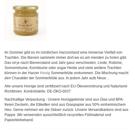
Im Sommer gibt es im nördlichen Harzvorland eine immense Vielfalt von
Trachten. Die Bienen sammeln immer dort wo es am meisten zu holen gibt.
Das ist je nach Bienenstand und Jahr ganz verschieden. Linde, Robinie,
Sonnenblume, Kornblume oder sogar Heide und viele weitere Trachten
können in der Harzer
Honig
Sommerblüte vorkommen. Die Mischung macht
den Charakter der Sommerblüte aus. In jedem Jahr aufs Neue…
Alle unsere Honige sind zertifiziert nach EU-Ökoverordnung und Naturland-
Richtlinien. Kontrollstelle: DE-ÖKO-0037
Nachhaltige Verpackung - Unsere Honiggebinde sind aus Glas und BPA-
freien Deckeln, die Etiketten sind aus Graspapier aus 50% einheimischem
Heu. Gerne nehmen wir die Gläser zurück. Unsere Versandkartons sind aus
Pappe. Wir verwenden ausschließlich recyceltes Füllmaterial und
Papierklebeband.