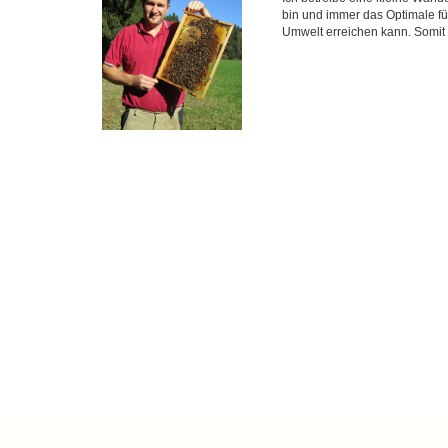
bin und immer das Optimale f
Umwelt erreichen kann. Somit s