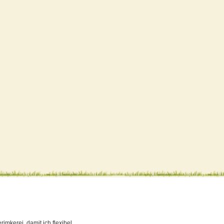
imkerei, damit ich flexibel