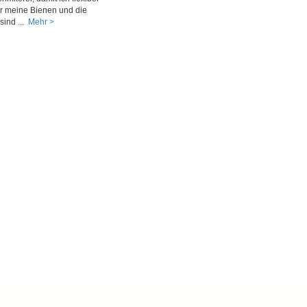
ür meine Bienen und die
ind ...
Mehr >