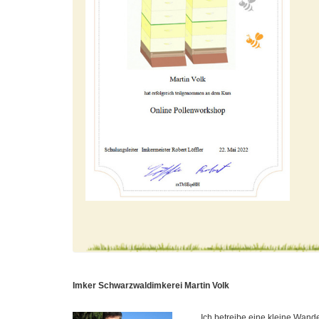
Imker Schwarzwaldimkerei Martin Volk
Ich betreibe eine kleine Wander