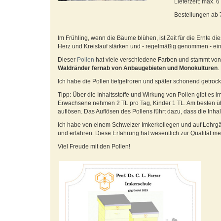
Lieferzeit: max. 
Bestellungen ab
Im Frühling, wenn die Bäume blühen, ist Zeit für die Ernte di
Herz und Kreislauf stärken und - regelmäßig genommen - ei
Dieser
Pollen
hat viele verschiedene Farben und stammt vo
Waldränder fernab von Anbaugebieten und Monokulturen
.
Ich habe die Pollen tiefgefroren und später schonend getrock
Tipp: Über die Inhaltsstoffe und Wirkung von Pollen gibt es im
Erwachsene nehmen 2 TL pro Tag, Kinder 1 TL. Am besten übe
auflösen. Das Auflösen des Pollens führt dazu, dass die In
Ich habe von einem Schweizer Imkerkollegen und auf Lehrgä
und erfahren. Diese Erfahrung hat wesentlich zur Qualität m
Viel Freude mit den Pollen!