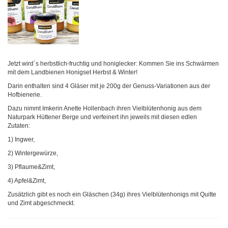
Jetzt wird´s herbstlich-fruchtig und honiglecker: Kommen Sie ins Schwärmen
mit dem Landbienen Honigset Herbst & Winter!
Darin enthalten sind 4 Gläser mit je 200g der Genuss-Variationen aus der
Hofbienerie.
Dazu nimmt Imkerin Anette Hollenbach ihren Vielblütenhonig aus dem
Naturpark Hüttener Berge und verfeinert ihn jeweils mit diesen edlen
Zutaten:
1) Ingwer,
2) Wintergewürze,
3) Pflaume&Zimt,
4) Apfel&Zimt,
Zusätzlich gibt es noch ein Gläschen (34g) ihres Vielblütenhonigs mit Quitte
und Zimt abgeschmeckt.