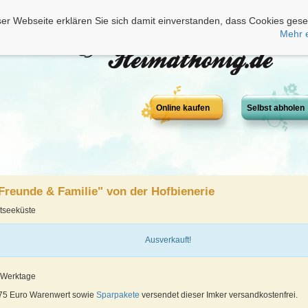
er Webseite erklären Sie sich damit einverstanden, dass Cookies gese
Mehr 
Online kaufen
Selbst abholen
Freunde & Familie" von der Hofbienerie
tseeküste
Ausverkauft!
4 Werktage
 75 Euro Warenwert sowie
Sparpakete
versendet dieser Imker versandkostenfrei.