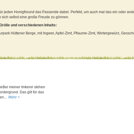
für jeden Honigfreund das Passende dabei. Perfekt, um auch mal das ein oder an
m sich selbst eine große Freude zu gönnen.
 Größe und verschiedenen Inhalts:
aturpark Hüttener Berge, mit Ingwer, Apfel-Zimt, Pflaume-Zimt, Wintergewürz, Gess
ieBei meiner Imkerei stehen
ordergrund. Das gilt für das
en...
Mehr >