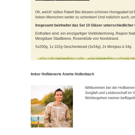
Oh, welch' süßes Paket! Bei diesem schönen Honigpaket ist 
lieben Menschen weiter zu schenken! Und natürlich auch, u
Insgesamt beinhaltet das Set 10 Gläser unterschiedlicher
Enthalten sind: ein einzigartiger Vielblütenhonig, Region N
Minigläser Stadtbiene, Rosenblüte von Nordstrand.
5x200g, 1x 102g Geschenkeset (3x34g), 2x Miniglas à 34g
Imker Hofbienerie Anette Hollenbach
Willkommen bei der Hofbiener
Sorgfalt und Leidenschaft im V
Wohlergehen meiner beflügelt