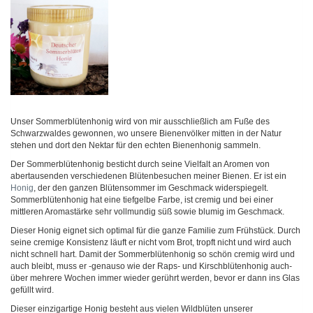
Unser Sommerblütenhonig wird von mir ausschließlich am Fuße des
Schwarzwaldes gewonnen, wo unsere Bienenvölker mitten in der Natur
stehen und dort den Nektar für den echten Bienenhonig sammeln.
Der Sommerblütenhonig besticht durch seine Vielfalt an Aromen von
abertausenden verschiedenen Blütenbesuchen meiner Bienen. Er ist ein
Honig
, der den ganzen Blütensommer im Geschmack widerspiegelt.
Sommerblütenhonig hat eine tiefgelbe Farbe, ist cremig und bei einer
mittleren Aromastärke sehr vollmundig süß sowie blumig im Geschmack.
Dieser Honig eignet sich optimal für die ganze Familie zum Frühstück. Durch
seine cremige Konsistenz läuft er nicht vom Brot, tropft nicht und wird auch
nicht schnell hart. Damit der Sommerblütenhonig so schön cremig wird und
auch bleibt, muss er -genauso wie der Raps- und Kirschblütenhonig auch-
über mehrere Wochen immer wieder gerührt werden, bevor er dann ins Glas
gefüllt wird.
Dieser einzigartige Honig besteht aus vielen Wildblüten unserer