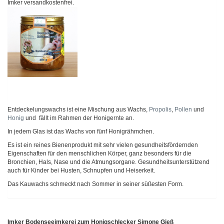
Imker versandkostenfrei.
Entdeckelungswachs ist eine Mischung aus Wachs,
Propolis
,
Pollen
und
Honig
und fällt im Rahmen der Honigernte an.
In jedem Glas ist das Wachs von fünf Honigrähmchen.
Es ist ein reines Bienenprodukt mit sehr vielen gesundheitsfördernden
Eigenschaften für den menschlichen Körper, ganz besonders für die
Bronchien, Hals, Nase und die Atmungsorgane. Gesundheitsunterstützend
auch für Kinder bei Husten, Schnupfen und Heiserkeit.
Das Kauwachs schmeckt nach Sommer in seiner süßesten Form.
Imker Bodenseeimkerei zum Honigschlecker Simone Gieß