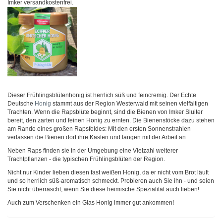
Imker versandkostenfrei.
Dieser Frühlingsblütenhonig ist herrlich süß und feincremig. Der Echte
Deutsche
Honig
stammt aus der Region Westerwald mit seinen vielfältigen
Trachten. Wenn die Rapsblüte beginnt, sind die Bienen von Imker Sluiter
bereit, den zarten und feinen Honig zu ernten. Die Bienenstöcke dazu stehen
am Rande eines großen Rapsfeldes: Mit den ersten Sonnenstrahlen
verlassen die Bienen dort ihre Kästen und fangen mit der Arbeit an.
Neben Raps finden sie in der Umgebung eine Vielzahl weiterer
Trachtpflanzen - die typischen Frühlingsblüten der Region.
Nicht nur Kinder lieben diesen fast weißen Honig, da er nicht vom Brot läuft
und so herrlich süß-aromatisch schmeckt. Probieren auch Sie ihn - und seien
Sie nicht überrascht, wenn Sie diese heimische Spezialität auch lieben!
Auch zum Verschenken ein Glas Honig immer gut ankommen!