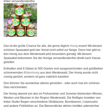
Imker versandkostenfrei.
Das ist die große Chance für alle, die gerne täglich
Honig
essen! Mit diesem
schönen Sparpaket geht der Vorrat nicht sofort zur Neige. Denn hier gibt es
den Honig aus dem Westerwald jetzt besonders günstig: Mit diesem
Sparpaket bekommen Sie die Honige versandkostenfrei direkt nach Hause
geliefert.
Enthalten sind 6 Gläser je 500 Gramm vom ausgezeichneten und goldfarben
schimmernden
Blütenhonig
aus dem Westerwald. Der Honig wurde nicht
cremig gerührt, sondern ist ganz natürlich kandiert.
Den können Sie wunderbar alleine genießen - oder auch mal ein schönes
Glas verschenken.
Der Honig stammt von den im Frühsommer und Sommer blühenden Wiesen,
Weiden und Bäumen in der Region Westerwald. Die fleißigen Insekten von
Imker Sluiter fliegen verschiedene Obstbäume, Brombeeren, Löwenzahn
und andere Frühblüher an. Die Bienenstöcke stehen inmitten artenreicher