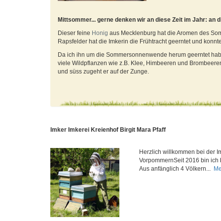
Mittsommer... gerne denken wir an diese Zeit im Jahr: an
Dieser feine
Honig
aus Mecklenburg hat die Aromen des Som
Rapsfelder hat die Imkerin die Frühtracht geerntet und konnt
Da ich ihn um die Sommersonnenwende herum geerntet habe, h
viele Wildpflanzen wie z.B. Klee, Himbeeren und Brombeeren
und süss zugeht er auf der Zunge.
Imker Imkerei Kreienhof Birgit Mara Pfaff
Herzlich willkommen bei der I
VorpommernSeit 2016 bin ich b
Aus anfänglich 4 Völkern...
Me