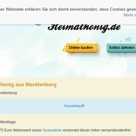
er Webseite erklären Sie sich damit einverstanden, dass Cookies gese
Mehr 
Online kaufen
Selbst abholen
honig aus Mecklenburg
ecklenburg
Ausverkauft!
4 Werktage
 75 Euro Warenwert sowie
Sparpakete
versendet dieser Imker versandkostenfrei.