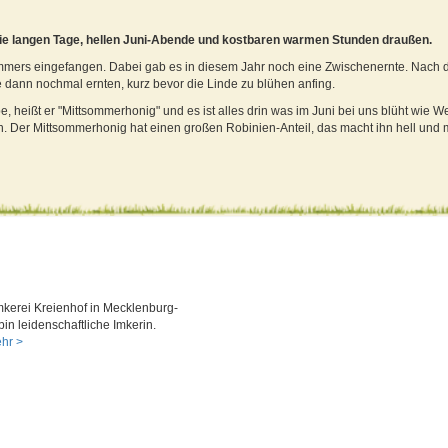
 die langen Tage, hellen Juni-Abende und kostbaren warmen Stunden draußen.
mers eingefangen. Dabei gab es in diesem Jahr noch eine Zwischenernte. Nach 
e dann nochmal ernten, kurz bevor die Linde zu blühen anfing.
eißt er "Mittsommerhonig" und es ist alles drin was im Juni bei uns blüht wie W
. Der Mittsommerhonig hat einen großen Robinien-Anteil, das macht ihn hell und m
mkerei Kreienhof in Mecklenburg-
in leidenschaftliche Imkerin.
hr >