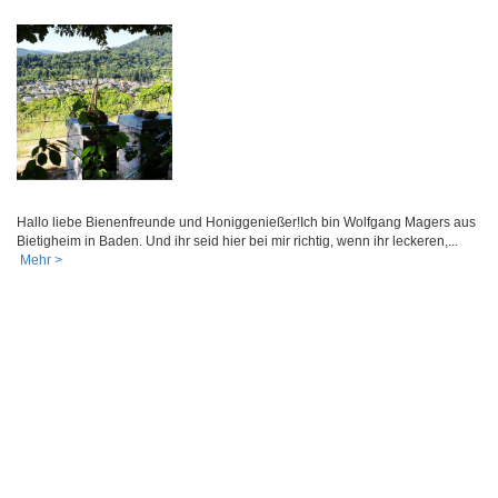
Hallo liebe Bienenfreunde und Honiggenießer!Ich bin Wolfgang Magers aus
Bietigheim in Baden. Und ihr seid hier bei mir richtig, wenn ihr leckeren,...
Mehr >