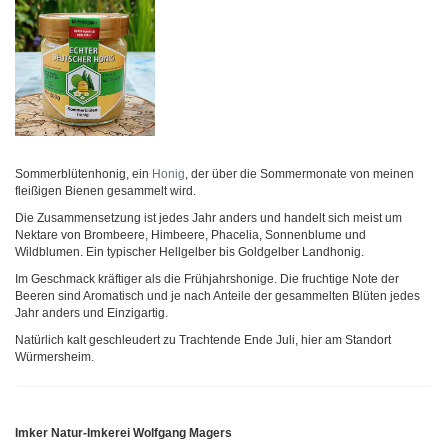
Sommerblütenhonig, ein
Honig
, der über die Sommermonate von meinen
fleißigen Bienen gesammelt wird.
Die Zusammensetzung ist jedes Jahr anders und handelt sich meist um
Nektare von Brombeere, Himbeere, Phacelia, Sonnenblume und
Wildblumen. Ein typischer Hellgelber bis Goldgelber Landhonig.
Im Geschmack kräftiger als die Frühjahrshonige. Die fruchtige Note der
Beeren sind Aromatisch und je nach Anteile der gesammelten Blüten jedes
Jahr anders und Einzigartig.
Natürlich kalt geschleudert zu Trachtende Ende Juli, hier am Standort
Würmersheim.
Imker Natur-Imkerei Wolfgang Magers