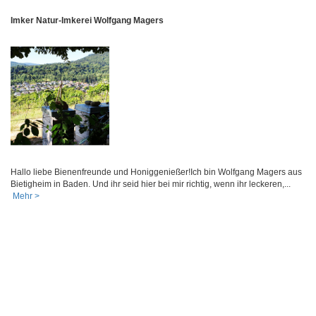
Imker Natur-Imkerei Wolfgang Magers
Hallo liebe Bienenfreunde und Honiggenießer!Ich bin Wolfgang Magers aus
Bietigheim in Baden. Und ihr seid hier bei mir richtig, wenn ihr leckeren,...
Mehr >