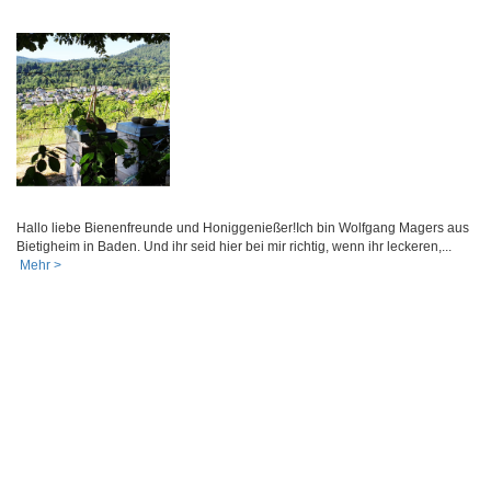
Hallo liebe Bienenfreunde und Honiggenießer!Ich bin Wolfgang Magers aus
Bietigheim in Baden. Und ihr seid hier bei mir richtig, wenn ihr leckeren,...
Mehr >