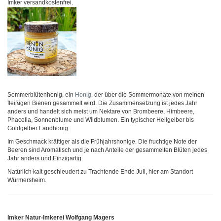
Imker versandkostenfrei.
Sommerblütenhonig, ein
Honig
, der über die Sommermonate von meinen
fleißigen Bienen gesammelt wird. Die Zusammensetzung ist jedes Jahr
anders und handelt sich meist um Nektare von Brombeere, Himbeere,
Phacelia, Sonnenblume und Wildblumen. Ein typischer Hellgelber bis
Goldgelber Landhonig.
Im Geschmack kräftiger als die Frühjahrshonige. Die fruchtige Note der
Beeren sind Aromatisch und je nach Anteile der gesammelten Blüten jedes
Jahr anders und Einzigartig.
Natürlich kalt geschleudert zu Trachtende Ende Juli, hier am Standort
Würmersheim.
Imker Natur-Imkerei Wolfgang Magers