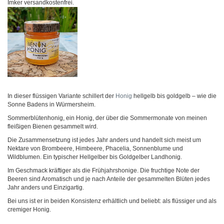
Imker versandkostenfrei.
In dieser flüssigen Variante schillert der
Honig
hellgelb bis goldgelb – wie die
Sonne Badens in Würmersheim.
Sommerblütenhonig, ein Honig, der über die Sommermonate von meinen
fleißigen Bienen gesammelt wird.
Die Zusammensetzung ist jedes Jahr anders und handelt sich meist um
Nektare von Brombeere, Himbeere, Phacelia, Sonnenblume und
Wildblumen. Ein typischer Hellgelber bis Goldgelber Landhonig.
Im Geschmack kräftiger als die Frühjahrshonige. Die fruchtige Note der
Beeren sind Aromatisch und je nach Anteile der gesammelten Blüten jedes
Jahr anders und Einzigartig.
Bei uns ist er in beiden Konsistenz erhältlich und beliebt: als flüssiger und als
cremiger Honig.