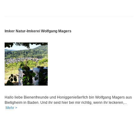
Imker Natur-Imkerei Wolfgang Magers
Hallo liebe Bienenfreunde und Honiggenießer!Ich bin Wolfgang Magers aus
Bietigheim in Baden. Und ihr seid hier bei mir richtig, wenn ihr leckeren,...
Mehr >