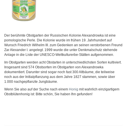
Der berühmte Obstgarten der Russischen Kolonie Alexandrowka ist eine
pomologische Perle. Die Kolonie wurde im frühen 19. Jahrhundert auf
Wunsch Friedrich Wilhelm III. zum Gedenken an seinen verstorbenen Freund
Zar Alexander I. angelegt. 1999 wurde die unter Denkmalschutz stehende
Anlage in die Liste der UNESCO-Weltkulturerbe-Stätten aufgenommen.
Im Obstgarten werden acht Obstarten in unterschiedlichsten Sorten kultiviert.
Insgesamt sind 574 Obstsorten im Obstgarten von Alexandrowka
dokumentiert. Darunter sind sogar noch fast 300 Altbäume, die teilweise
noch aus der Initialpflanzung aus dem Jahre 1827 stammen, sowie über
1.000 nachgepflanzte Jungbäume.
Wenn Sie also auf der Suche nach einem
Honig
mit wahrlich einzigartigem
Obstblütenhonig ist: Bitte schön, Sie haben Ihn gefunden!