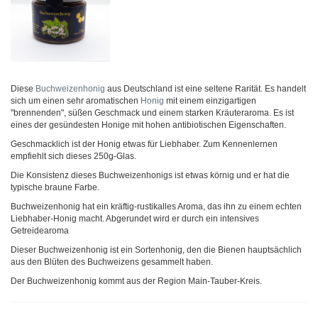
Diese
Buchweizenhonig
aus Deutschland ist eine seltene Rarität. Es handelt
sich um einen sehr aromatischen
Honig
mit einem einzigartigen
"brennenden", süßen Geschmack und einem starken Kräuteraroma. Es ist
eines der gesündesten Honige mit hohen antibiotischen Eigenschaften.
Geschmacklich ist der Honig etwas für Liebhaber. Zum Kennenlernen
empfiehlt sich dieses 250g-Glas.
Die Konsistenz dieses Buchweizenhonigs ist etwas körnig und er hat die
typische braune Farbe.
Buchweizenhonig hat ein kräftig-rustikalles Aroma, das ihn zu einem echten
Liebhaber-Honig macht. Abgerundet wird er durch ein intensives
Getreidearoma
Dieser Buchweizenhonig ist ein Sortenhonig, den die Bienen hauptsächlich
aus den Blüten des Buchweizens gesammelt haben.
Der Buchweizenhonig kommt aus der Region Main-Tauber-Kreis.