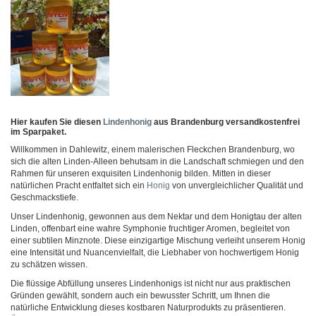
Hier kaufen Sie diesen
Lindenhonig
aus Brandenburg versandkostenfrei
im Sparpaket.
Willkommen in Dahlewitz, einem malerischen Fleckchen Brandenburg, wo
sich die alten Linden-Alleen behutsam in die Landschaft schmiegen und den
Rahmen für unseren exquisiten Lindenhonig bilden. Mitten in dieser
natürlichen Pracht entfaltet sich ein
Honig
von unvergleichlicher Qualität und
Geschmackstiefe.
Unser Lindenhonig, gewonnen aus dem Nektar und dem Honigtau der alten
Linden, offenbart eine wahre Symphonie fruchtiger Aromen, begleitet von
einer subtilen Minznote. Diese einzigartige Mischung verleiht unserem Honig
eine Intensität und Nuancenvielfalt, die Liebhaber von hochwertigem Honig
zu schätzen wissen.
Die flüssige Abfüllung unseres Lindenhonigs ist nicht nur aus praktischen
Gründen gewählt, sondern auch ein bewusster Schritt, um Ihnen die
natürliche Entwicklung dieses kostbaren Naturprodukts zu präsentieren.