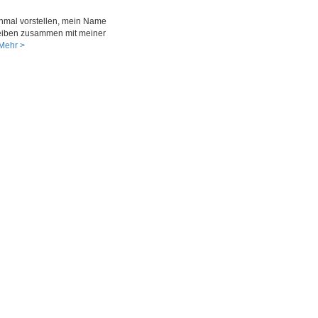
 einmal vorstellen, mein Name
treiben zusammen mit meiner
Mehr >