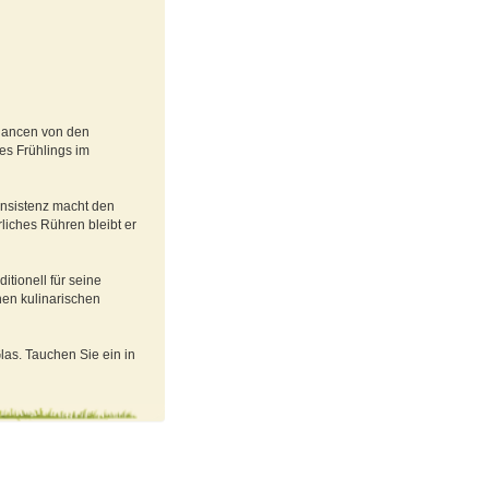
nuancen von den
es Frühlings im
onsistenz macht den
rliches Rühren bleibt er
tionell für seine
nen kulinarischen
Glas. Tauchen Sie ein in