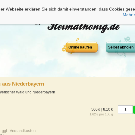
er Webseite erklären Sie sich damit einverstanden, dass Cookies gese
Mehr 
Online kaufen
Selbst abholen
 aus Niederbayern
yerischer Wald und Niederbayern
500 g | 8,10 €
1,62 € pro 100 g
. ggf. Versandkosten