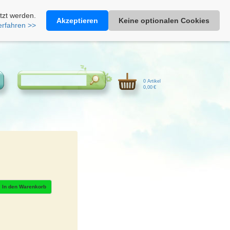
Heimathonig auf Facebook
|
Kunden-Login
|
Warenkorb
tzt werden.
Akzeptieren
Keine optionalen Cookies
erfahren >>
0 Artikel
0,00 €
In den Warenkorb