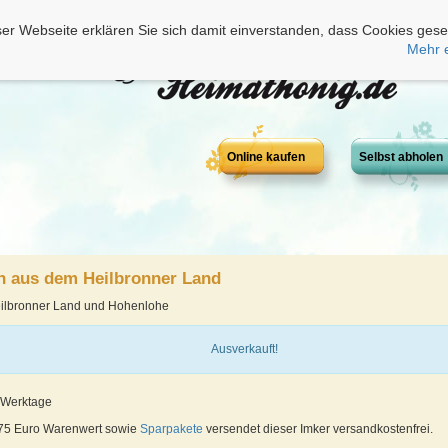
er Webseite erklären Sie sich damit einverstanden, dass Cookies gese
Mehr 
Online kaufen
Selbst abholen
n aus dem Heilbronner Land
eilbronner Land und Hohenlohe
Ausverkauft!
3 Werktage
 75 Euro Warenwert sowie
Sparpakete
versendet dieser Imker versandkostenfrei.