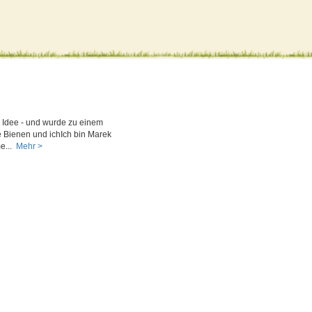
s Idee - und wurde zu einem
 Bienen und ichIch bin Marek
e...
Mehr >