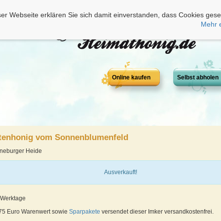
er Webseite erklären Sie sich damit einverstanden, dass Cookies gese
Mehr 
Online kaufen
Selbst abholen
enhonig vom Sonnenblumenfeld
üneburger Heide
Ausverkauft!
4 Werktage
 75 Euro Warenwert sowie
Sparpakete
versendet dieser Imker versandkostenfrei.