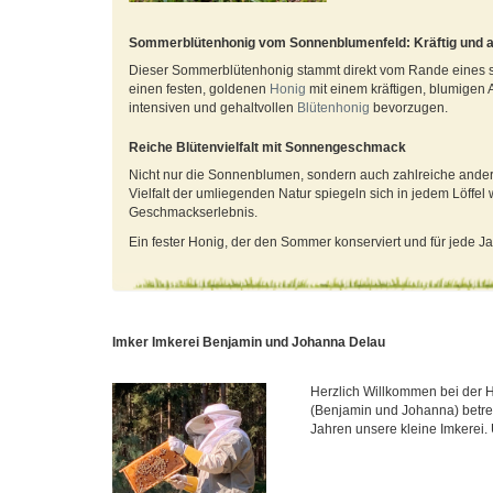
Sommerblütenhonig vom Sonnenblumenfeld: Kräftig und 
Dieser Sommerblütenhonig stammt direkt vom Rande eines s
einen festen, goldenen
Honig
mit einem kräftigen, blumigen 
intensiven und gehaltvollen
Blütenhonig
bevorzugen.
Reiche Blütenvielfalt mit Sonnengeschmack
Nicht nur die Sonnenblumen, sondern auch zahlreiche ande
Vielfalt der umliegenden Natur spiegeln sich in jedem Löffel
Geschmackserlebnis.
Ein fester Honig, der den Sommer konserviert und für jede Ja
Imker Imkerei Benjamin und Johanna Delau
Herzlich Willkommen bei der 
(Benjamin und Johanna) betre
Jahren unsere kleine Imkerei.