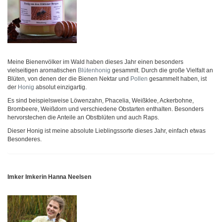
Meine Bienenvölker im Wald haben dieses Jahr einen besonders
vielseitigen aromatischen
Blütenhonig
gesammlt. Durch die große Vielfalt an
Blüten, von denen der die Bienen Nektar und
Pollen
gesammelt haben, ist
der
Honig
absolut einzigartig.
Es sind beispielsweise Löwenzahn, Phacelia, Weißklee, Ackerbohne,
Brombeere, Weißdorn und verschiedene Obstarten enthalten. Besonders
hervorstechen die Anteile an Obstblüten und auch Raps.
Dieser Honig ist meine absolute Lieblingssorte dieses Jahr, einfach etwas
Besonderes.
Imker Imkerin Hanna Neelsen